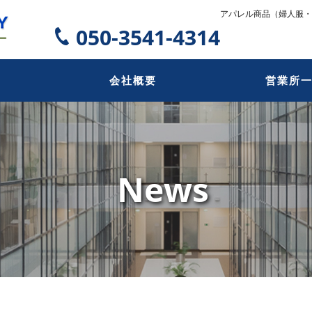
アパレル商品（婦人服・
050-3541-4314
内
会社概要
営業所
News